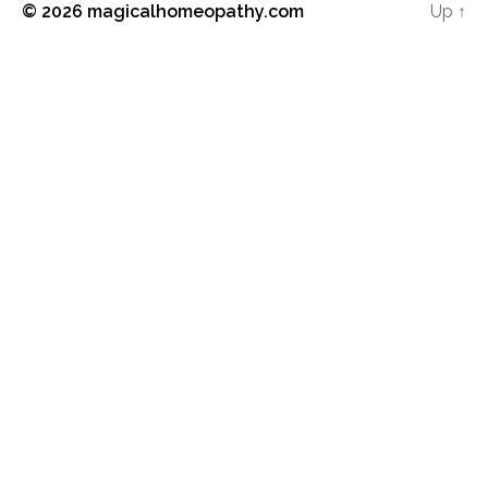
© 2026
magicalhomeopathy.com
Up
↑